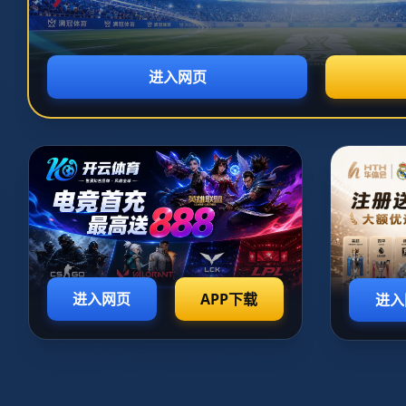
国际足球 分类归档
国际足球
瀏覽與「国际足球」相關的最新文章、重點整理與延伸閱讀內
容，快速掌握此分類下的資訊更新。
文章數量：3
查看分類連結