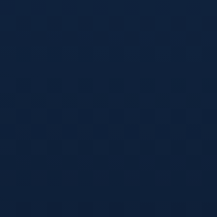
8.2秒的致命闪击！“非洲雄鹰”尼日利亚凭何成为世
界杯最大黑马？
2026-06-14 07:17:37