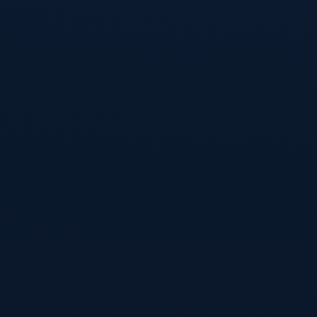
2026世界杯C组焦点战：桑巴军团硬碰北非雄狮，
出线关键战谁能占得先机？
2026-06-09 17:12:24
更多分類
体育分析
1
体育指南
1
世界杯指南
4
2026世界杯
2
安全指南
2
赛事分析
1
网络安全
1
网络指南
1
站內導覽
延伸瀏覽
除了目前分類外，亦可前往其他重點內容頁面，掌握世界杯相
關資訊與站內更新。
赛程赛事
资源导航
注册入口
帮助中心